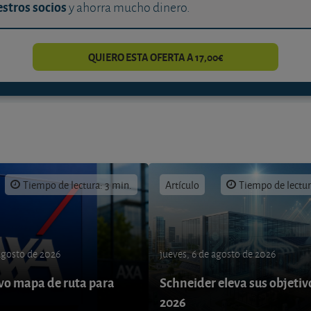
stros socios
y ahorra mucho dinero.
QUIERO ESTA OFERTA A 17,00€
Tiempo de lectura: 3 min.
Artículo
Tiempo de lectur
 agosto de 2026
jueves, 6 de agosto de 2026
o mapa de ruta para
Schneider eleva sus objetiv
9
2026