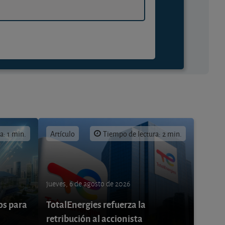
a: 1 min.
Artículo
Tiempo de lectura: 2 min.
jueves, 6 de agosto de 2026
os para
TotalEnergies refuerza la
retribución al accionista