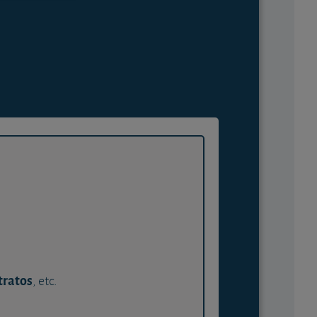
tratos
, etc.