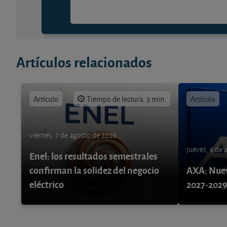
Artículos relacionados
Artículo
Tiempo de lectura: 3 min.
Artículo
viernes, 7 de agosto de 2026
jueves, 6 de
Enel: los resultados semestrales
confirman la solidez del negocio
AXA: Nuev
eléctrico
2027-202