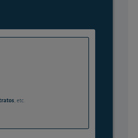
tratos
, etc.