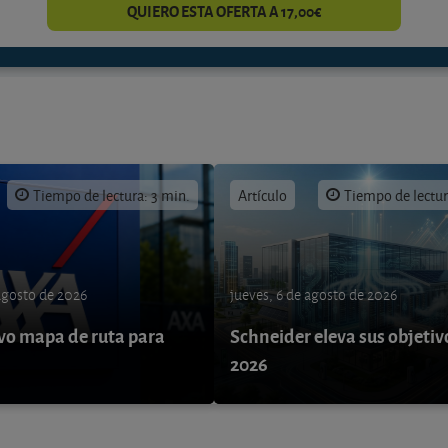
QUIERO ESTA OFERTA A 17,00€
Tiempo de lectura: 3 min.
Artículo
Tiempo de lectur
 agosto de 2026
jueves, 6 de agosto de 2026
o mapa de ruta para
Schneider eleva sus objetiv
9
2026