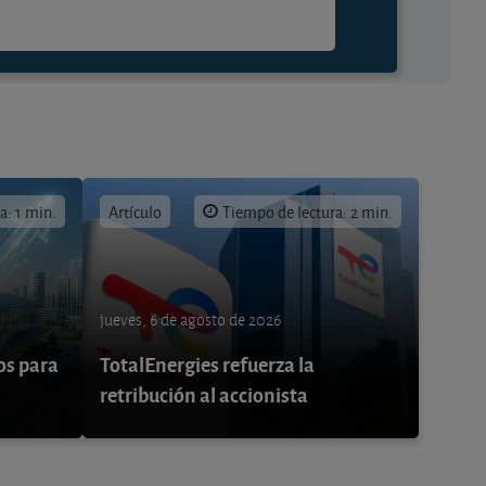
a: 1 min.
Artículo
Tiempo de lectura: 2 min.
jueves, 6 de agosto de 2026
os para
TotalEnergies refuerza la
retribución al accionista