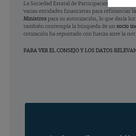
La Sociedad Estatal de Participaciones Industr
varias entidades financieras para refinanciar 
Ministros
para su autorización, lo que daría lu
también contempla la búsqueda de un
socio in
cotización ha repuntado con fuerza ante la noti
PARA VER EL CONSEJO Y LOS DATOS RELEVAN