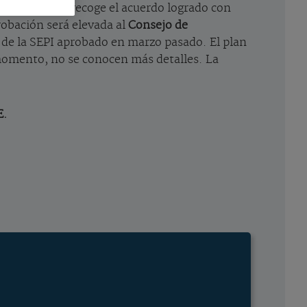
uera. El plan recoge el acuerdo logrado con
robación será elevada al
Consejo de
te de la SEPI aprobado en marzo pasado. El plan
 momento, no se conocen más detalles. La
E.