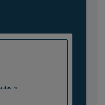
tratos
, etc.