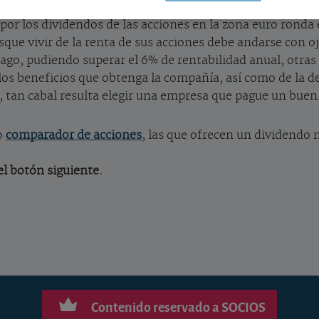
or los dividendos de las acciones en la zona euro ronda 
sque vivir de la renta de sus acciones debe andarse con o
go, pudiendo superar el 6% de rentabilidad anual, otra
os beneficios que obtenga la compañía, así como de la de
o, tan cabal resulta elegir una empresa que pague un bue
ro
comparador de acciones
, las que ofrecen un dividendo 
l botón siguiente.
Contenido reservado a SOCIOS