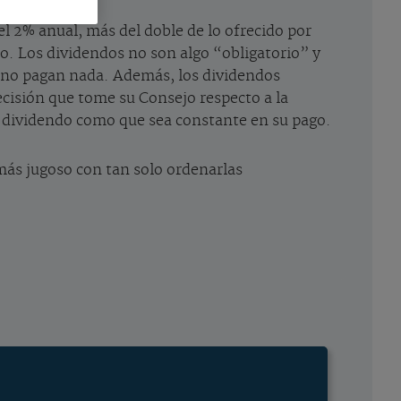
el 2% anual, más del doble de lo ofrecido por
jo. Los dividendos no son algo “obligatorio” y
s no pagan nada. Además, los dividendos
cisión que tome su Consejo respecto a la
n dividendo como que sea constante en su pago.
más jugoso con tan solo ordenarlas