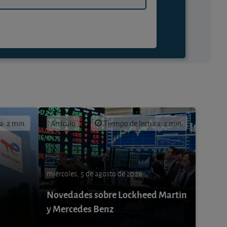
a: 2 min.
Artículo
Tiempo de lectura: 2 min.
miércoles, 5 de agosto de 2026
Novedades sobre Lockheed Martin
y Mercedes Benz