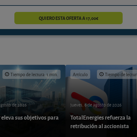
QUIERO ESTA OFERTA A 17,00€
Tiempo de lectura: 1 min.
Artículo
Tiempo de lectur
 agosto de 2026
jueves, 6 de agosto de 2026
eleva sus objetivos para
TotalEnergies refuerza la
retribución al accionista