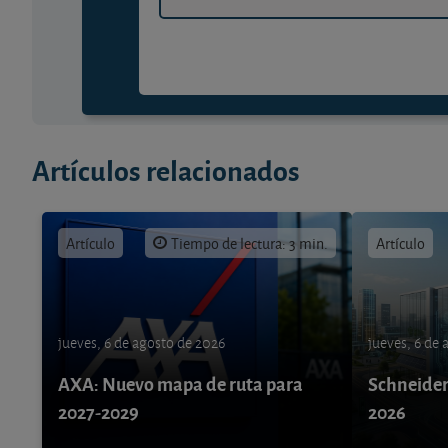
Artículos relacionados
Artículo
Tiempo de lectura: 3 min.
Artículo
jueves, 6 de agosto de 2026
jueves, 6 de
AXA: Nuevo mapa de ruta para
Schneider 
2027-2029
2026