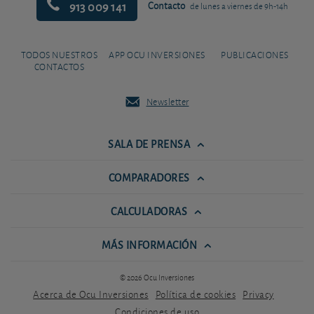
913 009 141
Contacto
de lunes a viernes de 9h-14h
TODOS NUESTROS
APP OCU INVERSIONES
PUBLICACIONES
CONTACTOS
Newsletter
SALA DE PRENSA
COMPARADORES
CALCULADORAS
MÁS INFORMACIÓN
© 2026 Ocu Inversiones
Acerca de Ocu Inversiones
Política de cookies
Privacy
Condiciones de uso