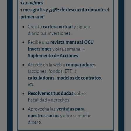
17,00€/mes
1 mes gratis y ¡35% de descuento durante el
primer año!
cartera virtual
Crea tu
y sigue a
diario tus inversiones.
revista mensual OCU
Recibe una
Inversiones
y otra semanal +
Suplemento de Acciones
.
comparadores
Accede en la web a
(acciones, fondos, ETF...),
calculadoras
modelos de contratos
,
,
etc.
Resolvemos tus dudas
sobre
fiscalidad y derechos.
ventajas para
Aprovecha las
nuestros socios
y ahorra mucho
dinero.