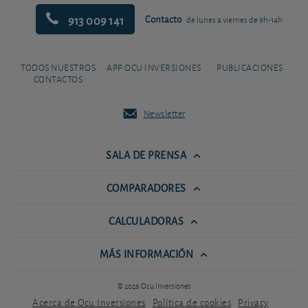
913 009 141
Contacto
de lunes a viernes de 9h-14h
TODOS NUESTROS
APP OCU INVERSIONES
PUBLICACIONES
CONTACTOS
Newsletter
SALA DE PRENSA
COMPARADORES
CALCULADORAS
MÁS INFORMACIÓN
© 2026 Ocu Inversiones
Acerca de Ocu Inversiones
Política de cookies
Privacy