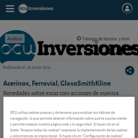
Análisis
Tiempo de lectura: 3 min.
Publicado el
18 junio 2021
OCU Inversiones
Acerinox, Ferrovial, GlaxoSmithKline
Novedades sobre estas tres acciones de nuestra
selección.
OCU utiliza cookies propias y de terceros para analizar tus hábitos de
navegación, lo que permite obtener información sobre qué te suscita interés
Contenido reservado a SOCIOS
y permite mejorar nuestra página web y tu seguridad. Si haces clic en el
botón "Aceptar todas las cookies" aceptarás la implementación de las cookies
y solo entonces se implantarán. Si haces clic en "Configuración de cookies"