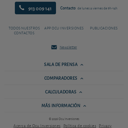
913 009 141
Contacto
de lunes a viernes de 9h-14h
TODOS NUESTROS
APP OCU INVERSIONES
PUBLICACIONES
CONTACTOS
Newsletter
SALA DE PRENSA
COMPARADORES
CALCULADORAS
MÁS INFORMACIÓN
© 2026 Ocu Inversiones
Acerca de Ocu Inversiones
Política de cookies
Privacy