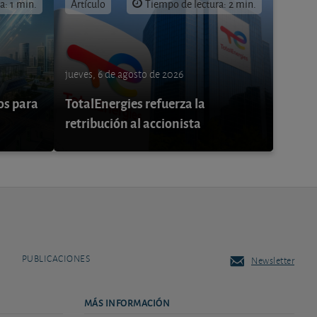
a: 1 min.
Artículo
Tiempo de lectura: 2 min.
jueves, 6 de agosto de 2026
os para
TotalEnergies refuerza la
retribución al accionista
PUBLICACIONES
Newsletter
MÁS INFORMACIÓN