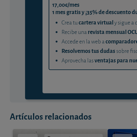
17,00€/mes
1 mes gratis y ¡35% de descuento d
cartera virtual
Crea tu
y sigue a 
revista mensual OC
Recibe una
comparador
Accede en la web a
Resolvemos tus dudas
sobre fis
ventajas para nue
Aprovecha las
Artículos relacionados