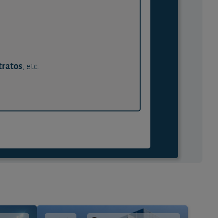
tratos
, etc.