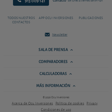
913 009 141
Contacto
de lunes a viernes de 9h-14h
TODOS NUESTROS
APP OCU INVERSIONES
PUBLICACIONES
CONTACTOS
Newsletter
SALA DE PRENSA
COMPARADORES
CALCULADORAS
MÁS INFORMACIÓN
© 2026 Ocu Inversiones
Acerca de Ocu Inversiones
Política de cookies
Privacy
Condiciones de uso