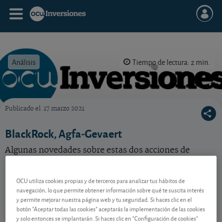
Análisis
Tiempo de lectura: 2 min.
Publicado el
17 marzo 2021
OCU Inversiones
BlackRock, Agfa-Gevaert
Algunas novedades sobre estas dos acciones de
nuestra selección.
OCU utiliza cookies propias y de terceros para analizar tus hábitos de
navegación, lo que permite obtener información sobre qué te suscita interés
Contenido reservado a SOCIOS
y permite mejorar nuestra página web y tu seguridad. Si haces clic en el
botón "Aceptar todas las cookies" aceptarás la implementación de las cookies
y solo entonces se implantarán. Si haces clic en "Configuración de cookies"