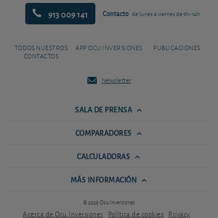
913 009 141
Contacto
de lunes a viernes de 9h-14h
TODOS NUESTROS
APP OCU INVERSIONES
PUBLICACIONES
CONTACTOS
Newsletter
SALA DE PRENSA
COMPARADORES
CALCULADORAS
MÁS INFORMACIÓN
© 2026 Ocu Inversiones
Acerca de Ocu Inversiones
Política de cookies
Privacy