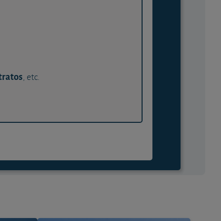
tratos
, etc.