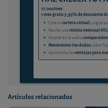
17,00€/mes
1 mes gratis y ¡35% de descuento d
cartera virtual
Crea tu
y sigue a 
revista mensual OC
Recibe una
comparador
Accede en la web a
Resolvemos tus dudas
sobre fis
ventajas para nue
Aprovecha las
Artículos relacionados