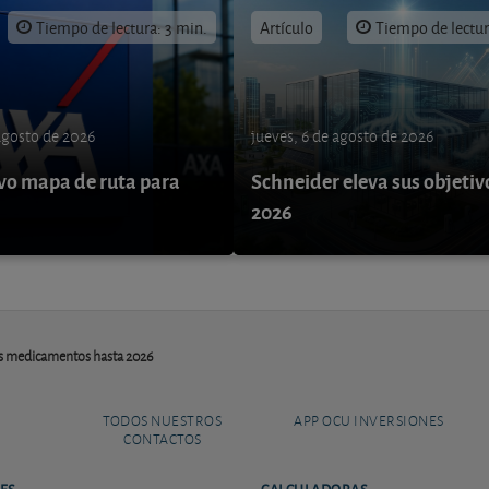
Tiempo de lectura: 3 min.
Artículo
Tiempo de lectur
 agosto de 2026
jueves, 6 de agosto de 2026
o mapa de ruta para
Schneider eleva sus objetiv
9
2026
os medicamentos hasta 2026
TODOS NUESTROS
APP OCU INVERSIONES
CONTACTOS
ES
CALCULADORAS