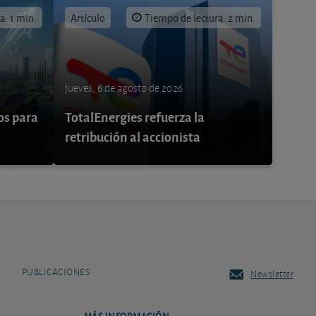
a: 1 min.
Artículo
Tiempo de lectura: 2 min.
jueves, 6 de agosto de 2026
os para
TotalEnergies refuerza la
retribución al accionista
PUBLICACIONES
Newsletter
MÁS INFORMACIÓN