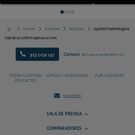
Invertir
Acciones
Artículos
Applied Materials gana
más de un 20% en apenas un mes
913 009 141
Contacto
de lunes a viernes de 9h-14h
TODOS NUESTROS
APP OCU INVERSIONES
PUBLICACIONES
CONTACTOS
Newsletter
SALA DE PRENSA
COMPARADORES