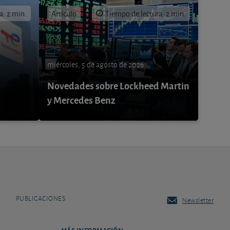
a: 2 min.
Artículo
Tiempo de lectura: 2 min.
miércoles, 5 de agosto de 2026
Novedades sobre Lockheed Martin
y Mercedes Benz
PUBLICACIONES
Newsletter