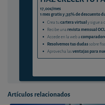
17,00€/mes
1 mes gratis y ¡35% de descuento d
cartera virtual
Crea tu
y sigue a 
revista mensual OC
Recibe una
comparador
Accede en la web a
Resolvemos tus dudas
sobre fis
ventajas para nue
Aprovecha las
Artículos relacionados