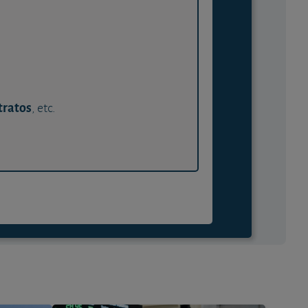
tratos
, etc.