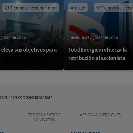
Tiempo de lectura: 1 min.
Artículo
Tiempo de lectur
 agosto de 2026
jueves, 6 de agosto de 2026
eleva sus objetivos para
TotalEnergies refuerza la
retribución al accionista
olsa, ¿hora de recoger ganancias?
TODOS NUESTROS
APP OCU INVERSIONES
CONTACTOS