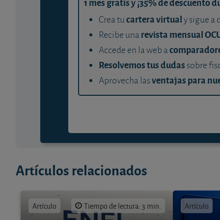
1 mes gratis y ¡35% de descuento d
cartera virtual
Crea tu
y sigue a 
revista mensual OC
Recibe una
comparador
Accede en la web a
Resolvemos tus dudas
sobre fis
ventajas para nue
Aprovecha las
Artículos relacionados
Artículo
Tiempo de lectura: 3 min.
Artículo