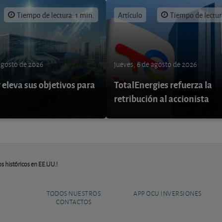
Tiempo de lectura: 1 min.
Artículo
Tiempo de lectur
 agosto de 2026
jueves, 6 de agosto de 2026
eleva sus objetivos para
TotalEnergies refuerza la
retribución al accionista
s históricos en EE.UU.!
TODOS NUESTROS
APP OCU INVERSIONES
CONTACTOS