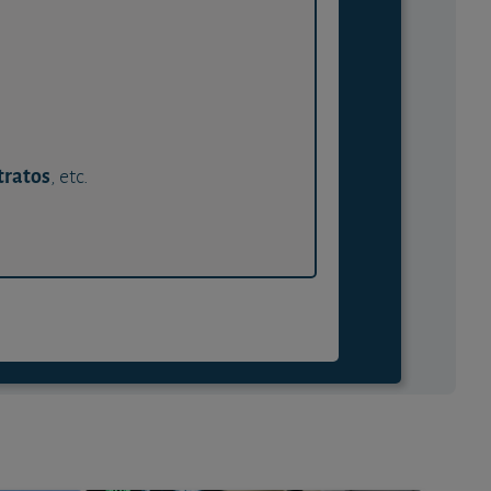
tratos
, etc.