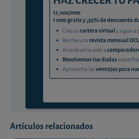
17,00€/mes
1 mes gratis y ¡35% de descuento d
cartera virtual
Crea tu
y sigue a 
revista mensual OC
Recibe una
comparador
Accede en la web a
Resolvemos tus dudas
sobre fis
ventajas para nue
Aprovecha las
Artículos relacionados