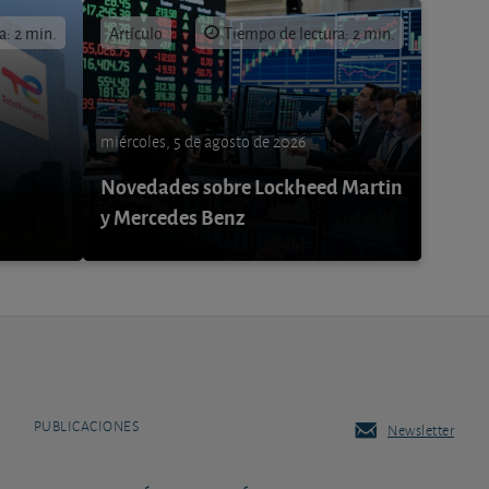
a: 2 min.
Artículo
Tiempo de lectura: 2 min.
miércoles, 5 de agosto de 2026
Novedades sobre Lockheed Martin
y Mercedes Benz
PUBLICACIONES
Newsletter