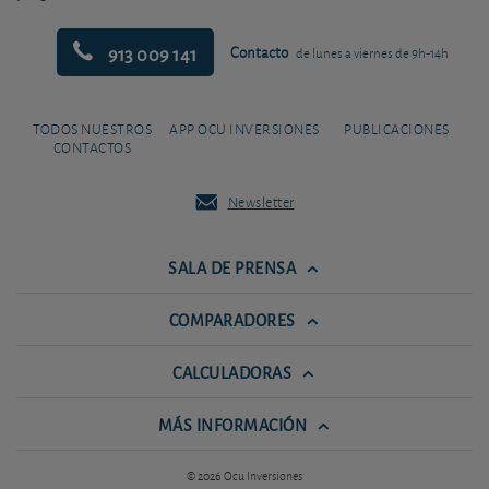
913 009 141
Contacto
de lunes a viernes de 9h-14h
TODOS NUESTROS
APP OCU INVERSIONES
PUBLICACIONES
CONTACTOS
Newsletter
SALA DE PRENSA
COMPARADORES
CALCULADORAS
MÁS INFORMACIÓN
© 2026 Ocu Inversiones