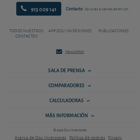
913 009 141
Contacto
de lunes a viernes de 9h-14h
TODOS NUESTROS
APP OCU INVERSIONES
PUBLICACIONES
CONTACTOS
Newsletter
SALA DE PRENSA
COMPARADORES
CALCULADORAS
MÁS INFORMACIÓN
© 2026 Ocu Inversiones
Acerca de Ocu Inversiones
Política de cookies
Privacy