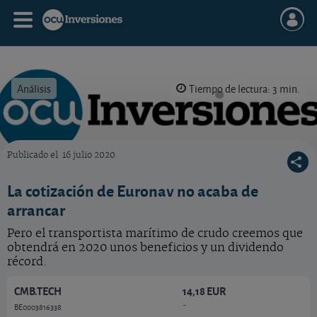
Análisis
Tiempo de lectura: 3 min.
Publicado el
16 julio 2020
OCU Inversiones
La cotización de Euronav no acaba de
arrancar
Pero el transportista marítimo de crudo creemos que
obtendrá en 2020 unos beneficios y un dividendo
récord.
CMB.TECH
14,18 EUR
-
BE0003816338