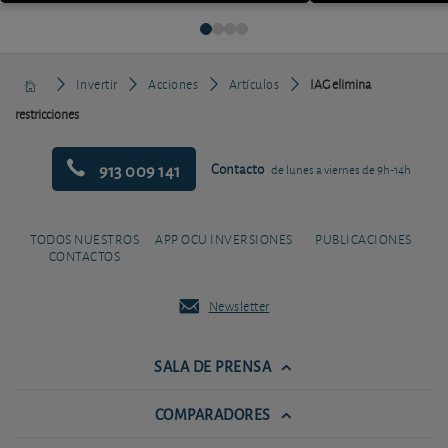
Invertir
Acciones
Artículos
IAG elimina
restricciones
913 009 141
Contacto
de lunes a viernes de 9h-14h
TODOS NUESTROS
APP OCU INVERSIONES
PUBLICACIONES
CONTACTOS
Newsletter
SALA DE PRENSA
COMPARADORES