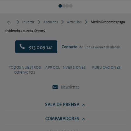
Invertir
Acciones
Artículos
Merlin Properties paga
dividendo a cuenta de 2019
913 009 141
Contacto
de lunes a viernes de 9h-14h
TODOS NUESTROS
APP OCU INVERSIONES
PUBLICACIONES
CONTACTOS
Newsletter
SALA DE PRENSA
COMPARADORES