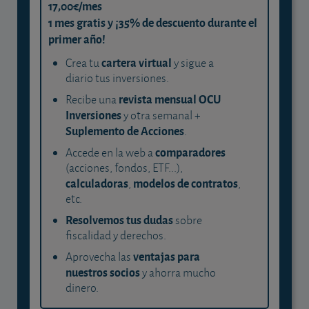
17,00€/mes
1 mes gratis y ¡35% de descuento durante el
primer año!
cartera virtual
Crea tu
y sigue a
diario tus inversiones.
revista mensual OCU
Recibe una
Inversiones
y otra semanal +
Suplemento de Acciones
.
comparadores
Accede en la web a
(acciones, fondos, ETF...),
calculadoras
modelos de contratos
,
,
etc.
Resolvemos tus dudas
sobre
fiscalidad y derechos.
ventajas para
Aprovecha las
nuestros socios
y ahorra mucho
dinero.