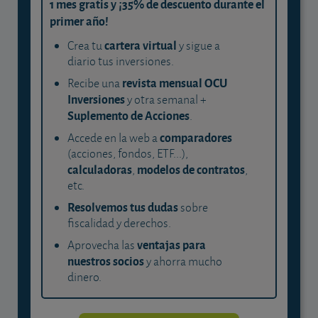
1 mes gratis y ¡35% de descuento durante el
primer año!
cartera virtual
Crea tu
y sigue a
diario tus inversiones.
revista mensual OCU
Recibe una
Inversiones
y otra semanal +
Suplemento de Acciones
.
comparadores
Accede en la web a
(acciones, fondos, ETF...),
calculadoras
modelos de contratos
,
,
etc.
Resolvemos tus dudas
sobre
fiscalidad y derechos.
ventajas para
Aprovecha las
nuestros socios
y ahorra mucho
dinero.