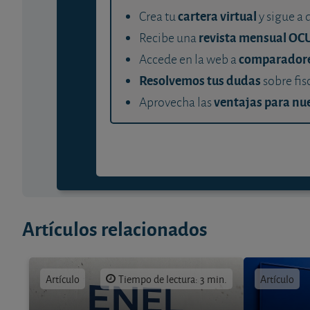
cartera virtual
Crea tu
y sigue a 
revista mensual OC
Recibe una
comparador
Accede en la web a
Resolvemos tus dudas
sobre fis
ventajas para nue
Aprovecha las
Artículos relacionados
Artículo
Tiempo de lectura: 3 min.
Artículo