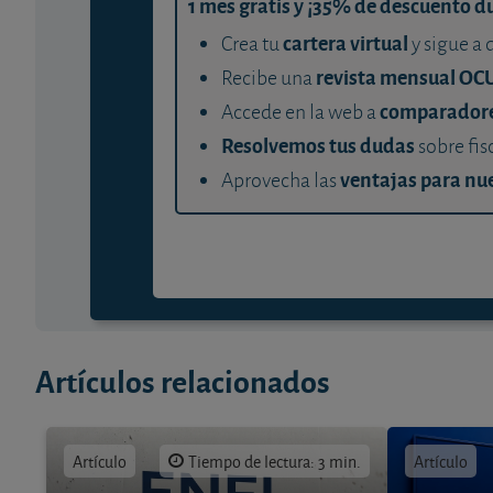
1 mes gratis y ¡35% de descuento d
cartera virtual
Crea tu
y sigue a 
revista mensual OC
Recibe una
comparador
Accede en la web a
Resolvemos tus dudas
sobre fis
ventajas para nue
Aprovecha las
Artículos relacionados
Artículo
Tiempo de lectura: 3 min.
Artículo