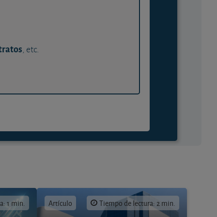
tratos
, etc.
a: 1 min.
Artículo
Tiempo de lectura: 2 min.