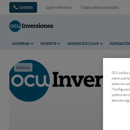
Contacto
Qué le ofrecemos
Todos nuestros contactos
AHORRAR
INVERTIR
MOMENTOS CLAVE
FORMACIÓ
Análisis
Tiempo de 
OCU utiliza 
sobre qué te
todas las co
"Configuraci
política de 
ejecutes alg