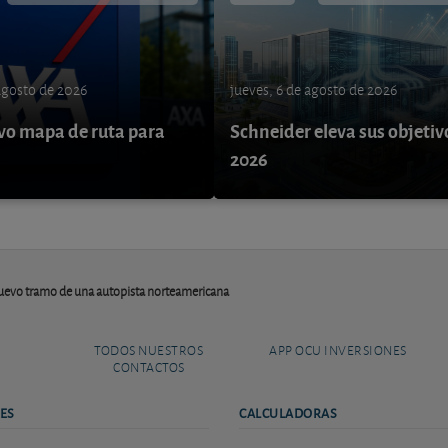
 agosto de 2026
jueves, 6 de agosto de 2026
o mapa de ruta para
Schneider eleva sus objetiv
9
2026
nuevo tramo de una autopista norteamericana
TODOS NUESTROS
APP OCU INVERSIONES
CONTACTOS
ES
CALCULADORAS