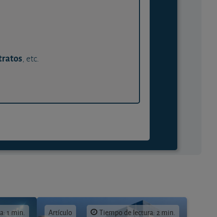
tratos
, etc.
a: 1 min.
Artículo
Tiempo de lectura: 2 min.