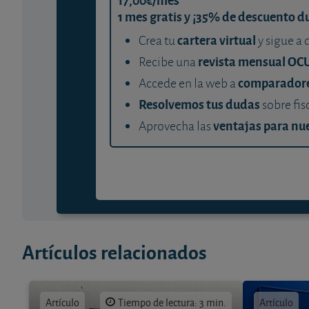
1 mes gratis y ¡35% de descuento d
cartera virtual
Crea tu
y sigue a 
revista mensual OC
Recibe una
comparador
Accede en la web a
Resolvemos tus dudas
sobre fis
ventajas para nue
Aprovecha las
Artículos relacionados
Artículo
Tiempo de lectura: 3 min.
Artículo