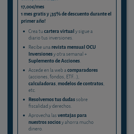
17,00€/mes
1 mes gratis y ¡35% de descuento durante el
primer año!
cartera virtual
Crea tu
y sigue a
diario tus inversiones.
revista mensual OCU
Recibe una
Inversiones
y otra semanal +
Suplemento de Acciones
.
comparadores
Accede en la web a
(acciones, fondos, ETF...),
calculadoras
modelos de contratos
,
,
etc.
Resolvemos tus dudas
sobre
fiscalidad y derechos.
ventajas para
Aprovecha las
nuestros socios
y ahorra mucho
dinero.