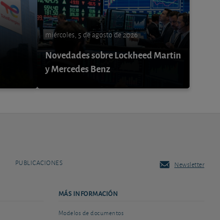
miércoles, 5 de agosto de 2026
Novedades sobre Lockheed Martin
y Mercedes Benz
PUBLICACIONES
Newsletter
MÁS INFORMACIÓN
Modelos de documentos