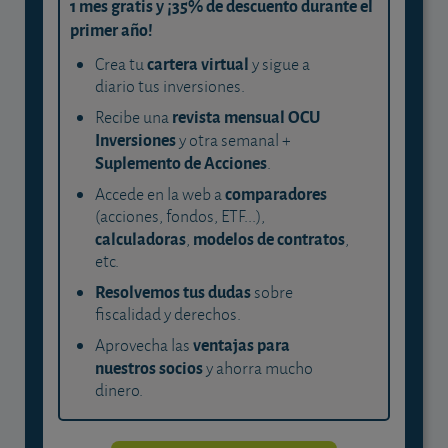
1 mes gratis y ¡35% de descuento durante el
primer año!
cartera virtual
Crea tu
y sigue a
diario tus inversiones.
revista mensual OCU
Recibe una
Inversiones
y otra semanal +
Suplemento de Acciones
.
comparadores
Accede en la web a
(acciones, fondos, ETF...),
calculadoras
modelos de contratos
,
,
etc.
Resolvemos tus dudas
sobre
fiscalidad y derechos.
ventajas para
Aprovecha las
nuestros socios
y ahorra mucho
dinero.