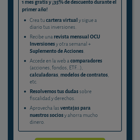
1 mes gratis y ¡35% de descuento durante el
primer año!
cartera virtual
Crea tu
y sigue a
diario tus inversiones.
revista mensual OCU
Recibe una
Inversiones
y otra semanal +
Suplemento de Acciones
.
comparadores
Accede en la web a
(acciones, fondos, ETF...),
calculadoras
modelos de contratos
,
,
etc.
Resolvemos tus dudas
sobre
fiscalidad y derechos.
ventajas para
Aprovecha las
nuestros socios
y ahorra mucho
dinero.