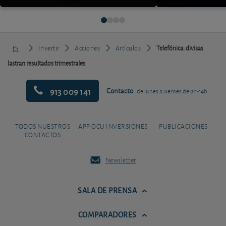
Invertir
Acciones
Artículos
Telefónica: divisas
lastran resultados trimestrales
913 009 141
Contacto
de lunes a viernes de 9h-14h
TODOS NUESTROS
APP OCU INVERSIONES
PUBLICACIONES
CONTACTOS
Newsletter
SALA DE PRENSA
COMPARADORES