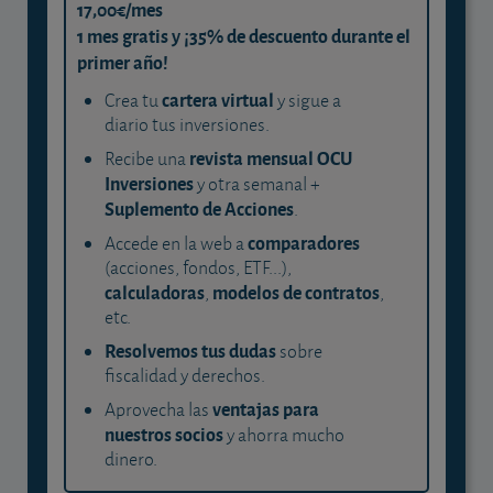
17,00€/mes
1 mes gratis y ¡35% de descuento durante el
primer año!
cartera virtual
Crea tu
y sigue a
diario tus inversiones.
revista mensual OCU
Recibe una
Inversiones
y otra semanal +
Suplemento de Acciones
.
comparadores
Accede en la web a
(acciones, fondos, ETF...),
calculadoras
modelos de contratos
,
,
etc.
Resolvemos tus dudas
sobre
fiscalidad y derechos.
ventajas para
Aprovecha las
nuestros socios
y ahorra mucho
dinero.