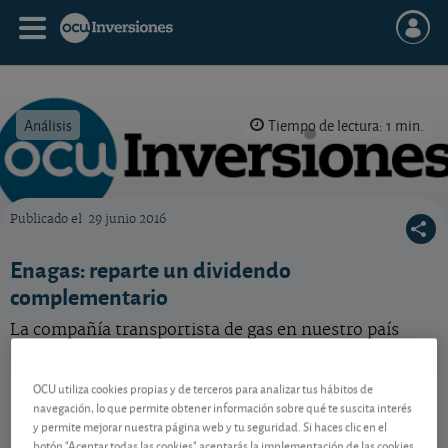
Análisis
Tiempo de lectura: 1 min.
Publicado el
29 junio 2016
OCU Inversiones
Enagas: reparte un dividendo
complementario
La compañía transportista de gas en nuestro país
reparte dividendo en los próximos días.
OCU utiliza cookies propias y de terceros para analizar tus hábitos de
Enagas
16,84 EUR
navegación, lo que permite obtener información sobre qué te suscita interés
ES0130960018
y permite mejorar nuestra página web y tu seguridad. Si haces clic en el
-0,04 EUR (-0,24 %)
07/08/2026 Madrid
botón "Aceptar todas las cookies" aceptarás la implementación de las cookies