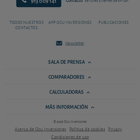
913 009 141
Contacto
de lunes a viernes de 9h-14h
TODOS NUESTROS
APP OCU INVERSIONES
PUBLICACIONES
CONTACTOS
Newsletter
SALA DE PRENSA
COMPARADORES
CALCULADORAS
MÁS INFORMACIÓN
© 2026 Ocu Inversiones
Acerca de Ocu Inversiones
Política de cookies
Privacy
Condiciones de uso