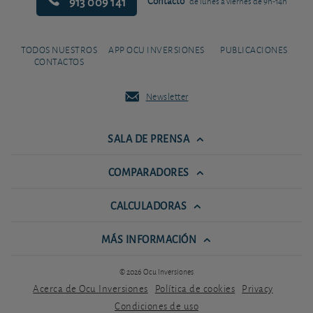
913 009 141
Contacto
de lunes a viernes de 9h-14h
TODOS NUESTROS
APP OCU INVERSIONES
PUBLICACIONES
CONTACTOS
Newsletter
SALA DE PRENSA
COMPARADORES
CALCULADORAS
MÁS INFORMACIÓN
© 2026 Ocu Inversiones
Acerca de Ocu Inversiones
Política de cookies
Privacy
Condiciones de uso