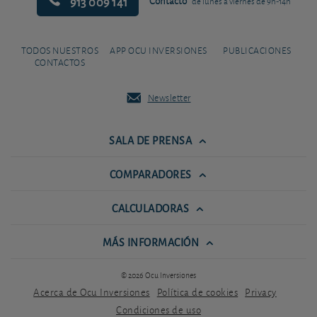
913 009 141
Contacto
de lunes a viernes de 9h-14h
TODOS NUESTROS
APP OCU INVERSIONES
PUBLICACIONES
CONTACTOS
Newsletter
SALA DE PRENSA
COMPARADORES
CALCULADORAS
MÁS INFORMACIÓN
© 2026 Ocu Inversiones
Acerca de Ocu Inversiones
Política de cookies
Privacy
Condiciones de uso