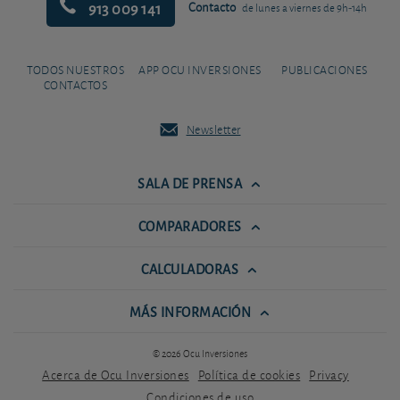
913 009 141
Contacto
de lunes a viernes de 9h-14h
TODOS NUESTROS
APP OCU INVERSIONES
PUBLICACIONES
CONTACTOS
Newsletter
SALA DE PRENSA
COMPARADORES
CALCULADORAS
MÁS INFORMACIÓN
© 2026 Ocu Inversiones
Acerca de Ocu Inversiones
Política de cookies
Privacy
Condiciones de uso