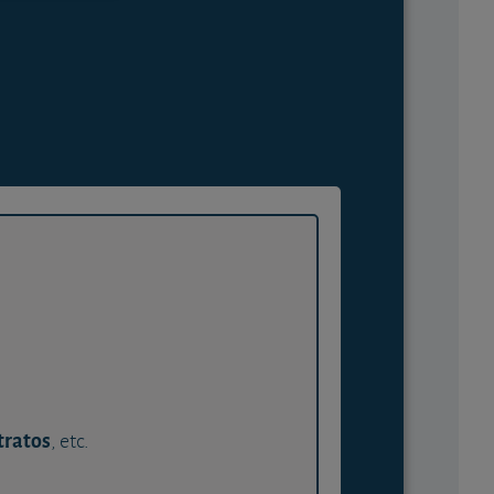
tratos
, etc.