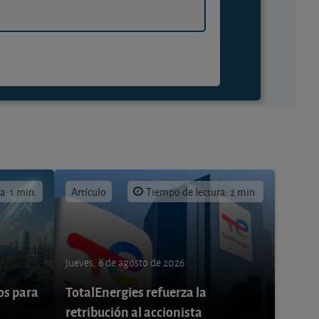
a: 1 min.
Artículo
Tiempo de lectura: 2 min.
jueves, 6 de agosto de 2026
os para
TotalEnergies refuerza la
retribución al accionista