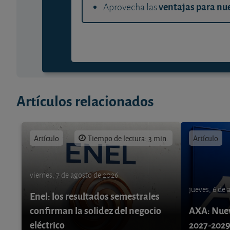
ventajas para nue
Aprovecha las
Artículos relacionados
Artículo
Tiempo de lectura: 3 min.
Artículo
viernes, 7 de agosto de 2026
jueves, 6 de
Enel: los resultados semestrales
confirman la solidez del negocio
AXA: Nuev
eléctrico
2027-202