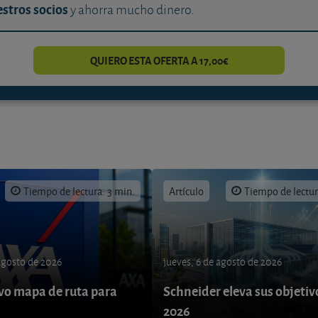
stros socios
y ahorra mucho dinero.
QUIERO ESTA OFERTA A 17,00€
Tiempo de lectura: 3 min.
Artículo
Tiempo de lectur
 agosto de 2026
jueves, 6 de agosto de 2026
o mapa de ruta para
Schneider eleva sus objetiv
9
2026