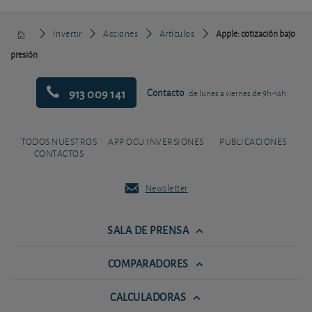
Invertir
Acciones
Artículos
Apple: cotización bajo
presión
913 009 141
Contacto
de lunes a viernes de 9h-14h
TODOS NUESTROS
APP OCU INVERSIONES
PUBLICACIONES
CONTACTOS
Newsletter
SALA DE PRENSA
COMPARADORES
CALCULADORAS