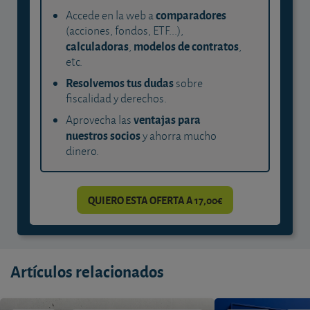
comparadores
Accede en la web a
(acciones, fondos, ETF...),
calculadoras
modelos de contratos
,
,
etc.
Resolvemos tus dudas
sobre
fiscalidad y derechos.
ventajas para
Aprovecha las
nuestros socios
y ahorra mucho
dinero.
QUIERO ESTA OFERTA A 17,00€
Artículos relacionados