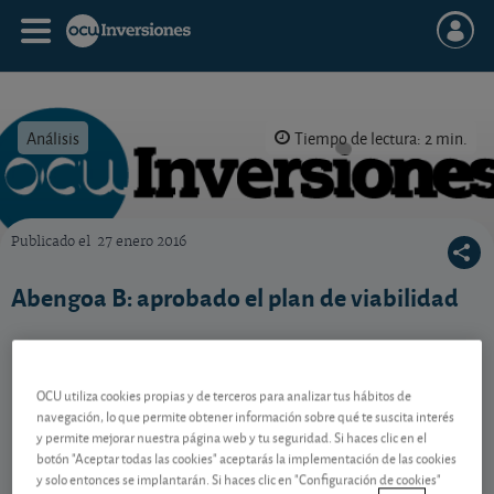
Análisis
Tiempo de lectura: 2 min.
Publicado el
27 enero 2016
OCU Inversiones
Abengoa B: aprobado el plan de viabilidad
Contenido reservado a SOCIOS
OCU utiliza cookies propias y de terceros para analizar tus hábitos de
navegación, lo que permite obtener información sobre qué te suscita interés
y permite mejorar nuestra página web y tu seguridad. Si haces clic en el
Gestiona tu dinero con visión
botón "Aceptar todas las cookies" aceptarás la implementación de las cookies
y solo entonces se implantarán. Si haces clic en "Configuración de cookies"
experta