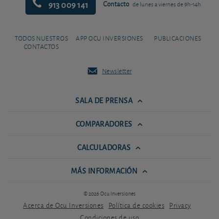
913 009 141
Contacto
de lunes a viernes de 9h-14h
TODOS NUESTROS
APP OCU INVERSIONES
PUBLICACIONES
CONTACTOS
Newsletter
SALA DE PRENSA
COMPARADORES
CALCULADORAS
MÁS INFORMACIÓN
© 2026 Ocu Inversiones
Acerca de Ocu Inversiones
Política de cookies
Privacy
Condiciones de uso