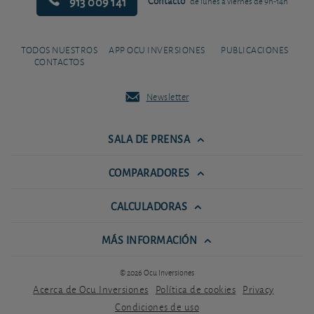
913 009 141
Contacto
de lunes a viernes de 9h-14h
TODOS NUESTROS
APP OCU INVERSIONES
PUBLICACIONES
CONTACTOS
Newsletter
SALA DE PRENSA
COMPARADORES
CALCULADORAS
MÁS INFORMACIÓN
© 2026 Ocu Inversiones
Acerca de Ocu Inversiones
Política de cookies
Privacy
Condiciones de uso