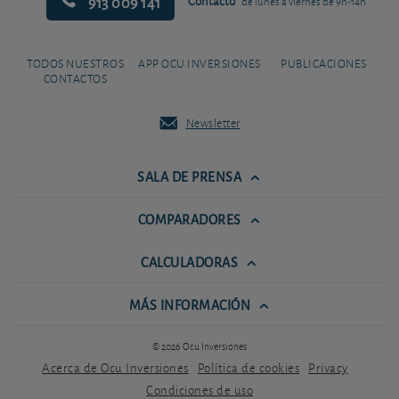
913 009 141
Contacto
de lunes a viernes de 9h-14h
TODOS NUESTROS
APP OCU INVERSIONES
PUBLICACIONES
CONTACTOS
Newsletter
SALA DE PRENSA
COMPARADORES
CALCULADORAS
MÁS INFORMACIÓN
© 2026 Ocu Inversiones
Acerca de Ocu Inversiones
Política de cookies
Privacy
Condiciones de uso