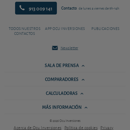
913 009 141
Contacto
de lunes a viernes de 9h-14h
TODOS NUESTROS
APP OCU INVERSIONES
PUBLICACIONES
CONTACTOS
Newsletter
SALA DE PRENSA
COMPARADORES
CALCULADORAS
MÁS INFORMACIÓN
© 2026 Ocu Inversiones
Acerca de Ocu Inversiones
Política de cookies
Privacy