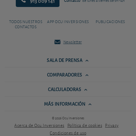
913 009 141
Contacto
de lunes a viernes de 9h-14h
TODOS NUESTROS
APP OCU INVERSIONES
PUBLICACIONES
CONTACTOS
Newsletter
SALA DE PRENSA
COMPARADORES
CALCULADORAS
MÁS INFORMACIÓN
© 2026 Ocu Inversiones
Acerca de Ocu Inversiones
Política de cookies
Privacy
Condiciones de uso