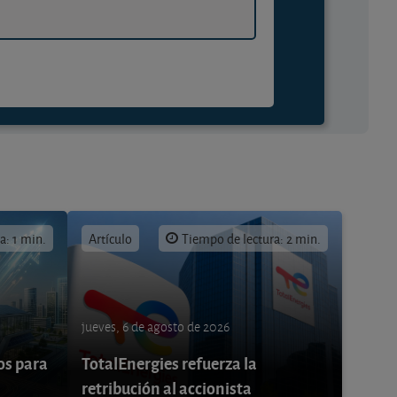
a: 1 min.
Artículo
Tiempo de lectura: 2 min.
jueves, 6 de agosto de 2026
os para
TotalEnergies refuerza la
retribución al accionista