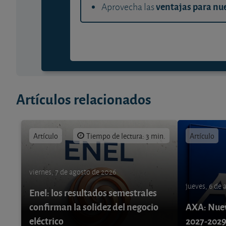
ventajas para nue
Aprovecha las
Artículos relacionados
Artículo
Tiempo de lectura: 3 min.
Artículo
viernes, 7 de agosto de 2026
jueves, 6 de
Enel: los resultados semestrales
confirman la solidez del negocio
AXA: Nuev
eléctrico
2027-202