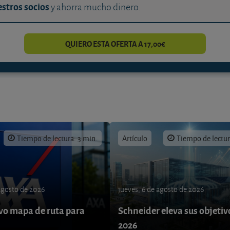
stros socios
y ahorra mucho dinero.
QUIERO ESTA OFERTA A 17,00€
Tiempo de lectura: 3 min.
Artículo
Tiempo de lectur
 agosto de 2026
jueves, 6 de agosto de 2026
o mapa de ruta para
Schneider eleva sus objetiv
9
2026