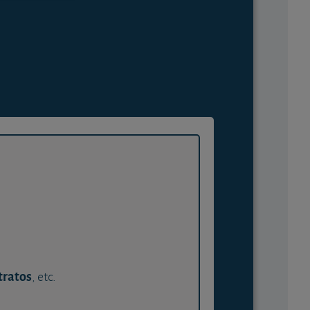
tratos
, etc.