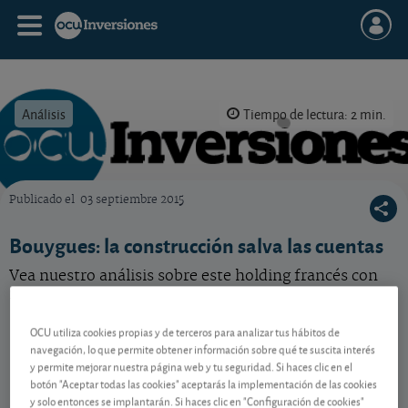
Análisis
Tiempo de lectura: 2 min.
Publicado el
03 septiembre 2015
OCU Inversiones
Bouygues: la construcción salva las cuentas
Vea nuestro análisis sobre este holding francés con
negocios en varias actividades.
OCU utiliza cookies propias y de terceros para analizar tus hábitos de
navegación, lo que permite obtener información sobre qué te suscita interés
Contenido reservado a SOCIOS
y permite mejorar nuestra página web y tu seguridad. Si haces clic en el
botón "Aceptar todas las cookies" aceptarás la implementación de las cookies
y solo entonces se implantarán. Si haces clic en "Configuración de cookies"