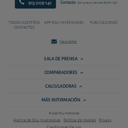
913 009 141
Contacto
de lunes a viernes de 9h-14h
TODOS NUESTROS
APP OCU INVERSIONES
PUBLICACIONES
CONTACTOS
Newsletter
SALA DE PRENSA
COMPARADORES
CALCULADORAS
MÁS INFORMACIÓN
© 2026 Ocu Inversiones
Acerca de Ocu Inversiones
Política de cookies
Privacy
Condiciones de uso