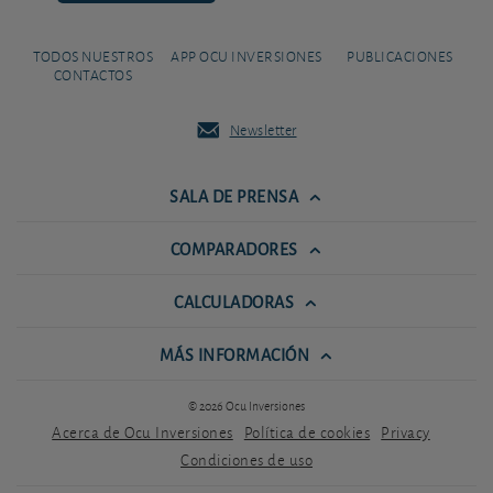
TODOS NUESTROS
APP OCU INVERSIONES
PUBLICACIONES
CONTACTOS
Newsletter
SALA DE PRENSA
COMPARADORES
CALCULADORAS
MÁS INFORMACIÓN
© 2026 Ocu Inversiones
Acerca de Ocu Inversiones
Política de cookies
Privacy
Condiciones de uso