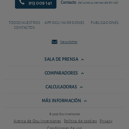
913 009 141
Contacto
de lunes a viernes de 9h-14h
TODOS NUESTROS
APP OCU INVERSIONES
PUBLICACIONES
CONTACTOS
Newsletter
SALA DE PRENSA
COMPARADORES
CALCULADORAS
MÁS INFORMACIÓN
© 2026 Ocu Inversiones
Acerca de Ocu Inversiones
Política de cookies
Privacy
Condiciones de uso